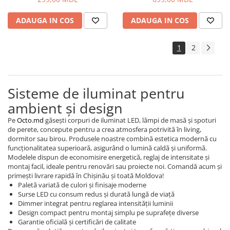
ADAUGA IN COS
ADAUGA IN COS
1
2
Sisteme de iluminat pentru
ambient și design
Pe
Octo.md
găsești corpuri de iluminat LED, lămpi de masă și spoturi
de perete, concepute pentru a crea atmosfera potrivită în living,
dormitor sau birou. Produsele noastre combină estetica modernă cu
funcționalitatea superioară, asigurând o lumină caldă și uniformă.
Modelele dispun de economisire energetică, reglaj de intensitate și
montaj facil, ideale pentru renovări sau proiecte noi. Comandă acum și
primești livrare rapidă în Chișinău și toată Moldova!
Paletă variată de culori și finisaje moderne
Surse LED cu consum redus și durată lungă de viață
Dimmer integrat pentru reglarea intensității luminii
Design compact pentru montaj simplu pe suprafețe diverse
Garantie oficială și certificări de calitate