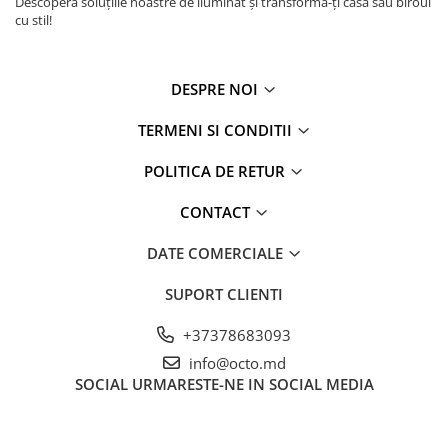
Descoperă soluțiile noastre de iluminat și transformă-ți casa sau biroul
cu stil!
DESPRE NOI
TERMENI SI CONDITII
POLITICA DE RETUR
CONTACT
DATE COMERCIALE
SUPORT CLIENTI
+37378683093
info@octo.md
SOCIAL
URMARESTE-NE IN SOCIAL MEDIA