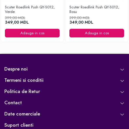
Scuter Roadlink Push QY-S012,
Scuter Roadlink Push QY-S012,
Verde
Rosu
399,00 MDL
399,00 MDL
349,00 MDL
349,00 MDL
Adauga in cos
Adauga in cos
Despre noi
Termeni si conditii
Politica de Retur
Contact
Date comerciale
Suport clienti