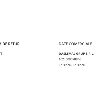
A DE RETUR
DATE COMERCIALE
T
DASLEMAL GRUP S.R.L.
1024600078846
Chisinau, Chisinau