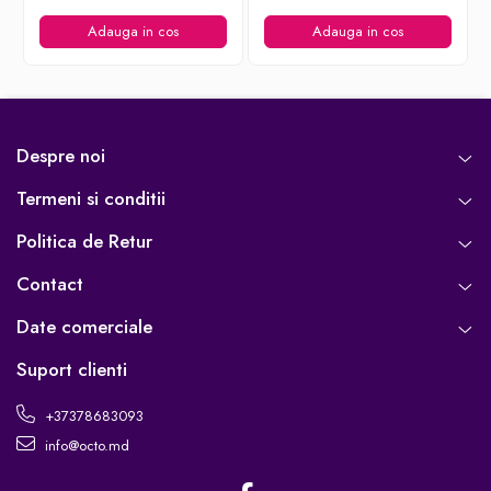
Adauga in cos
Adauga in cos
Despre noi
Termeni si conditii
Politica de Retur
Contact
Date comerciale
Suport clienti
+37378683093
info@octo.md