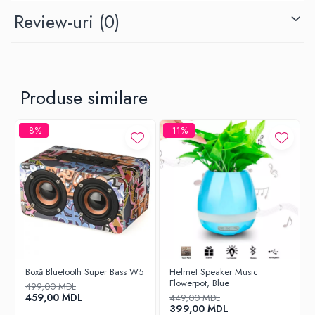
Review-uri
(0)
Produse similare
-8%
-11%
Boxă Bluetooth Super Bass W5
Helmet Speaker Music
Flowerpot, Blue
499,00 MDL
459,00 MDL
449,00 MDL
399,00 MDL