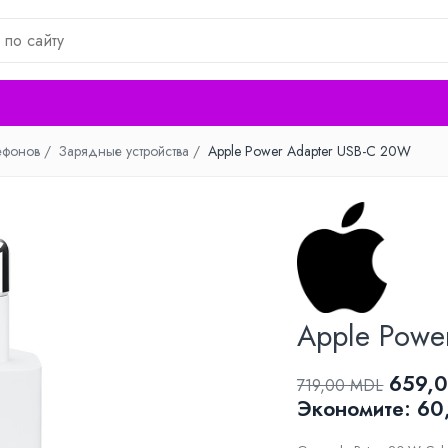
ефонов /
Зарядные устройства /
Apple Power Adapter USB-C 20W
Apple Powe
659,
719,00 MDL
Экономитe:
60