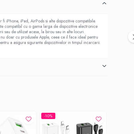
i iPhone, iPad, AirPods si alte dispozitive compatibile.
ste compatibil cu o gama larga de dispozitive electronice
 sau de utilizat acasa, la birou sau in alte locuri.
, nu doar cu produsele Apple, ceea ce il face ideal pentru
 pentru a asigura siguranta dispozitivelor in timpul incarcarii.
-10%
-10%