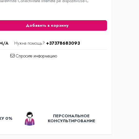
reWhite Conectivitate Interfete pe dispozitivUSB-C
Добавить в корзину
M/A
Нужна помощь?
+37378683093
Спросите информацию
ПЕРСОНАЛЬНОЕ
КУ 0%
КОНСУЛЬТИРОВАНИЕ