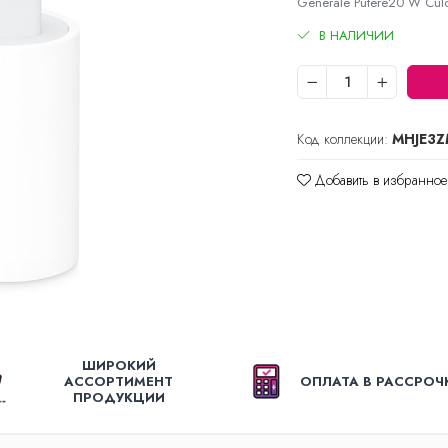
Generale Putere20 W Culoa
В НАЛИЧИИ
Код коллекции:
MHJE3Z
Добавить в избранное
ШИРОКИЙ
АССОРТИМЕНТ
ОПЛАТА В РАССРОЧ
ПРОДУКЦИИ