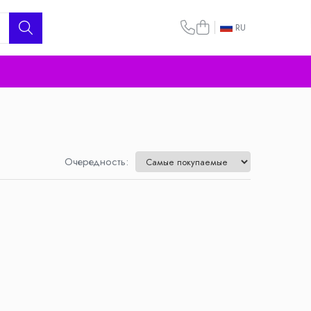
RU
Очередность: