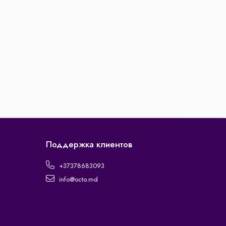
Поддержка клиентов
+37378683093
info@octo.md