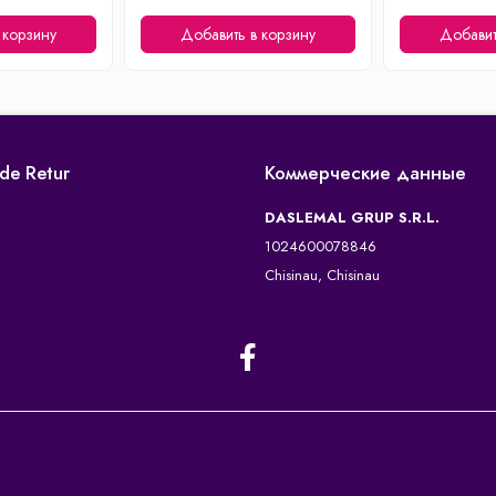
 корзину
Добавить в корзину
Добавит
 de Retur
Коммерческие данные
DASLEMAL GRUP S.R.L.
1024600078846
Chisinau, Chisinau