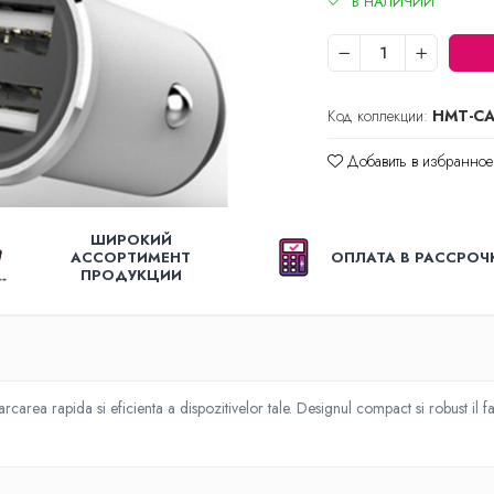
В НАЛИЧИИ
Код коллекции:
HMT-CA
Добавить в избранное
ШИРОКИЙ
АССОРТИМЕНТ
ОПЛАТА В РАССРОЧ
ПРОДУКЦИИ
carea rapida si eficienta a dispozitivelor tale. Designul compact si robust il 