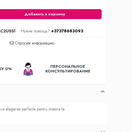
Добавить в корзину
C2USSl
Нужна помощь?
+37378683093
Спросите информацию
ПЕРСОНАЛЬНОЕ
КУ 0%
КОНСУЛЬТИРОВАНИЕ
face alegerea perfecta pentru masina ta.