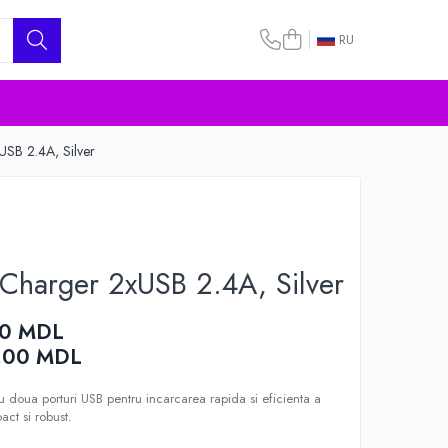
RU
SB 2.4A, Silver
Charger 2xUSB 2.4A, Silver
00 MDL
,00
MDL
u doua porturi USB pentru incarcarea rapida si eficienta a
act si robust.