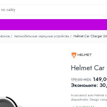
ефонов /
Автомобильные зарядные устройства /
Helmet Car Charger 2xU
Helmet Car 
149,
179,00 MDL
Экономитe:
30
Incarcatorul auto Helmet c
dispozitivelor. Design comp