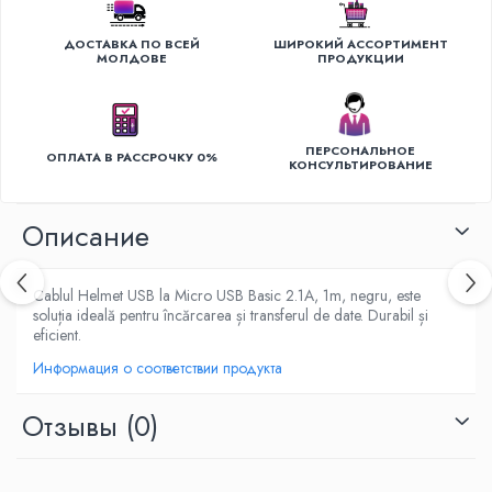
Уход за одеждой
ДОСТАВКА ПО ВСЕЙ
ШИРОКИЙ АССОРТИМЕНТ
Отпариватель для одежды
МОЛДОВЕ
ПРОДУКЦИИ
Утюги
ПЕРСОНАЛЬНОЕ
ОПЛАТА В РАССРОЧКУ 0%
КОНСУЛЬТИРОВАНИЕ
Oписание
Cablul Helmet USB la Micro USB Basic 2.1A, 1m, negru, este
soluția ideală pentru încărcarea și transferul de date. Durabil și
eficient.
Информация о соответствии продукта
Отзывы
(0)