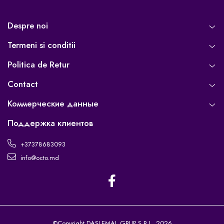
Despre noi
Termeni si conditii
Politica de Retur
Contact
Коммерческие данные
Поддержка клиентов
+37378683093
info@octo.md
©Copyright DASLEMAL GRUP S.R.L. 2026