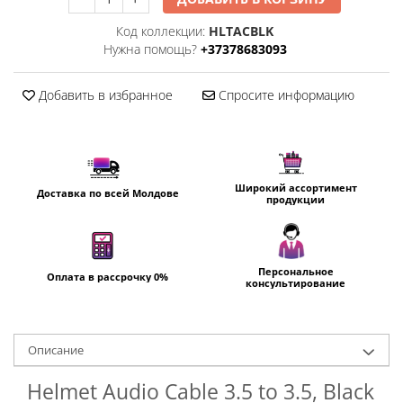
Пылесосы
Код коллекции:
HLTACBLK
Роботы пылесосы
Нужна помощь?
+37378683093
Уход за одеждой
Отпариватель для одежды
Добавить в избранное
Спросите информацию
Утюги
Широкий ассортимент
Доставка по всей Молдове
продукции
Персональное
Оплата в рассрочку 0%
консультирование
Oписание
Helmet Audio Cable 3.5 to 3.5, Black