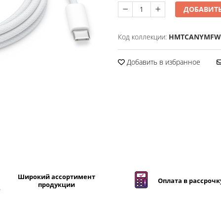
ДОБАВИТЬ
Код коллекции:
HMTCANYMF
Добавить в избранное
Широкий ассортимент
Оплата в рассрочк
продукции