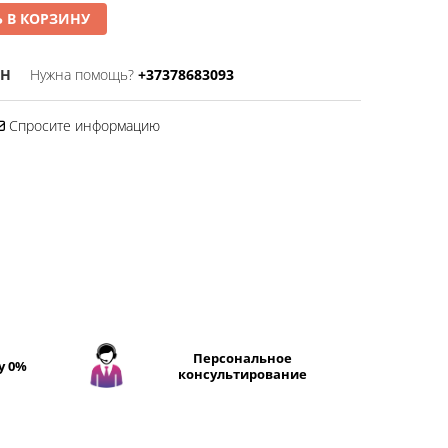
 В КОРЗИНУ
WH
Нужна помощь?
+37378683093
Спросите информацию
Персональное
у 0%
консультирование