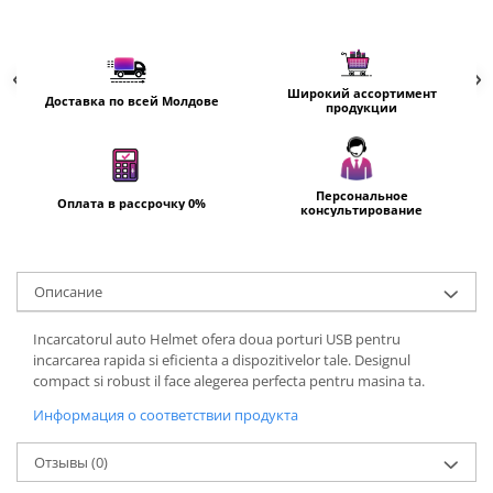
Пылесосы
Роботы пылесосы
Уход за одеждой
Широкий ассортимент
Отпариватель для одежды
Доставка по всей Молдове
продукции
Утюги
Персональное
Оплата в рассрочку 0%
консультирование
Oписание
Incarcatorul auto Helmet ofera doua porturi USB pentru
incarcarea rapida si eficienta a dispozitivelor tale. Designul
compact si robust il face alegerea perfecta pentru masina ta.
Информация о соответствии продукта
Отзывы
(0)