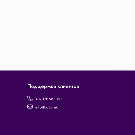
Поддержка клиентов
+37378683093
info@octo.md