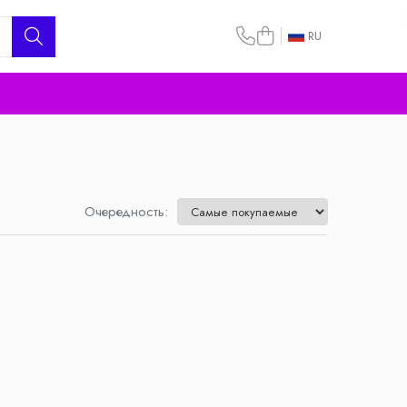
RU
Очередность: