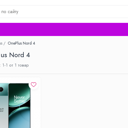
us /
OnePlus Nord 4
us Nord 4
:
1-
1
от
1
товар