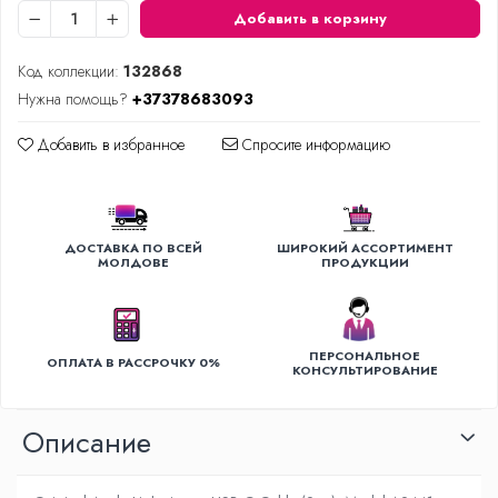
Добавить в корзину
Уход за одеждой
Отпариватель для одежды
Код коллекции:
132868
Утюги
Нужна помощь?
+37378683093
Добавить в избранное
Спросите информацию
ДОСТАВКА ПО ВСЕЙ
ШИРОКИЙ АССОРТИМЕНТ
МОЛДОВЕ
ПРОДУКЦИИ
ПЕРСОНАЛЬНОЕ
ОПЛАТА В РАССРОЧКУ 0%
КОНСУЛЬТИРОВАНИЕ
Oписание