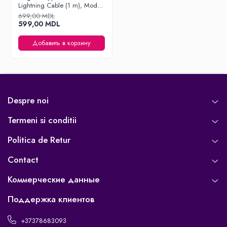
Lightning Cable (1 m), Model
A2561
699,00 MDL
599,00 MDL
Добавить в корзину
Despre noi
Termeni si conditii
Politica de Retur
Contact
Коммерческие данные
Поддержка клиентов
+37378683093