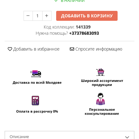
В НАЛИЧИИ
Пылесосы
Роботы пылесосы
ДОБАВИТЬ В КОРЗИНУ
Уход за одеждой
Код коллекции:
141339
Отпариватель для одежды
Нужна помощь?
+37378683093
Утюги
Добавить в избранное
Спросите информацию
Широкий ассортимент
Доставка по всей Молдове
продукции
Персональное
Оплата в рассрочку 0%
консультирование
Oписание