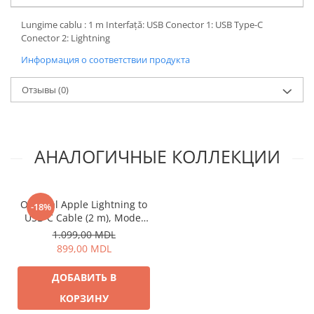
Lungime cablu : 1 m Interfață: USB Conector 1: USB Type-C
Conector 2: Lightning
Информация о соответствии продукта
Отзывы
(0)
АНАЛОГИЧНЫЕ КОЛЛЕКЦИИ
Original Apple Lightning to
-18%
USB-C Cable (2 m), Model
A2441
1.099,00 MDL
899,00 MDL
ДОБАВИТЬ В
КОРЗИНУ