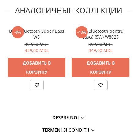
АНАЛОГИЧНЫЕ КОЛЛЕКЦИИ
Boxă Bluetooth Super Bass
Boxă Bluetooth pentru
-8%
-13%
W5
cască (5W) W8025
499,00 MDL
399,00 MDL
459,00 MDL
349,00 MDL
ДОБАВИТЬ В
ДОБАВИТЬ В
КОРЗИНУ
КОРЗИНУ
DESPRE NOI
TERMENI SI CONDITII