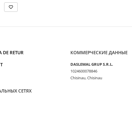
A DE RETUR
КОММЕРЧЕСКИЕ ДАННЫЕ
T
DASLEMAL GRUP S.R.L.
1024600078846
Chisinau, Chisinau
АЛЬНЫХ СЕТЯХ