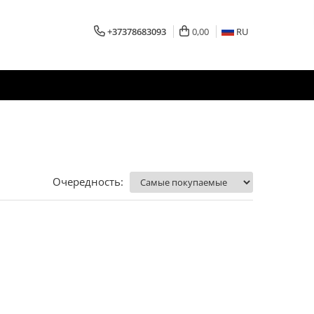
+37378683093
0,00
RU
Очередность: