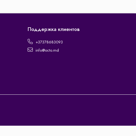
Поддержка клиентов
+37378683093
info@octo.md