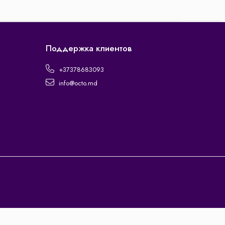
Поддержка клиентов
+37378683093
info@octo.md