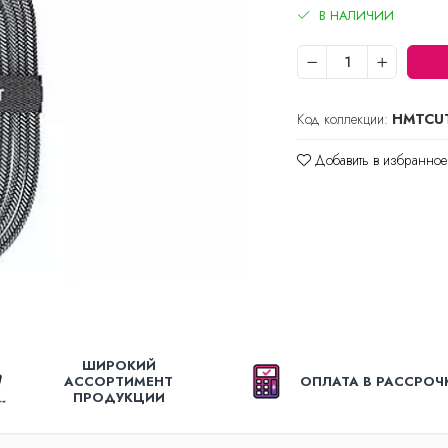
В НАЛИЧИИ
Код коллекции:
HMTCU
Добавить в избранное
ШИРОКИЙ
АССОРТИМЕНТ
ОПЛАТА В РАССРОЧ
ПРОДУКЦИИ