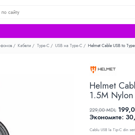
ефонов /
Кабели /
Type-C /
USB на Type-C /
Helmet Cable USB to Type
Helmet Cab
1.5M Nylon 
199,
229,00 MDL
Экономитe:
30
Cablu USB la Tip-C din ser