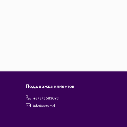
Поддержка клиентов
+37378683093
info@octo.md