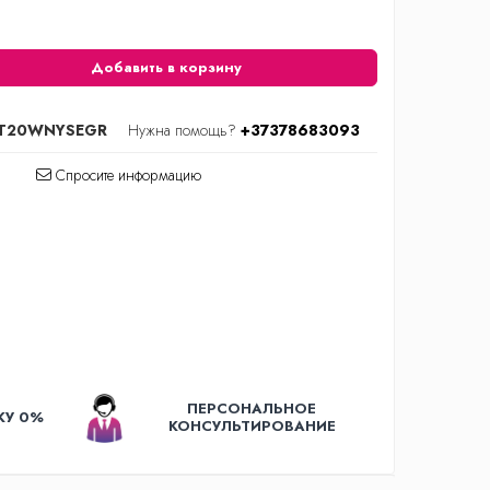
Добавить в корзину
T20WNYSEGR
Нужна помощь?
+37378683093
Спросите информацию
ПЕРСОНАЛЬНОЕ
КУ 0%
КОНСУЛЬТИРОВАНИЕ