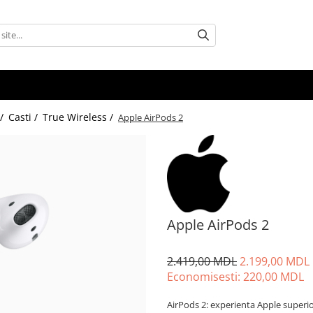
 /
Casti /
True Wireless /
Apple AirPods 2
Apple AirPods 2
2.419,00 MDL
2.199,00 MDL
Economisesti:
220,00
MDL
AirPods 2: experienta Apple superio