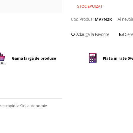
STOC EPUIZAT
Cod Produs:
MV7N2R
Ai nevoi
Adauga la Favorite
Cere 
Gamă largă de produse
Plata în rate 0
es rapid la Siri, autonomie