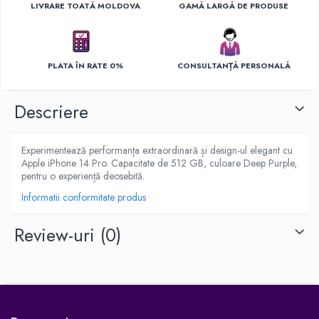
Ingrijirea hainelor
LIVRARE TOATĂ MOLDOVA
GAMĂ LARGĂ DE PRODUSE
Aparate de călcat cu aburi
Fiare de călcat
PLATA ÎN RATE 0%
CONSULTANȚĂ PERSONALĂ
Descriere
Experimentează performanța extraordinară și design-ul elegant cu
Apple iPhone 14 Pro. Capacitate de 512 GB, culoare Deep Purple,
pentru o experiență deosebită.
Informatii conformitate produs
Review-uri
(0)