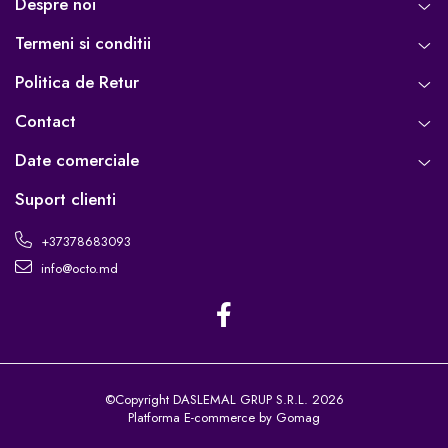
Despre noi
Termeni si conditii
Politica de Retur
Contact
Date comerciale
Suport clienti
+37378683093
info@octo.md
©Copyright DASLEMAL GRUP S.R.L. 2026
Platforma E-commerce by Gomag