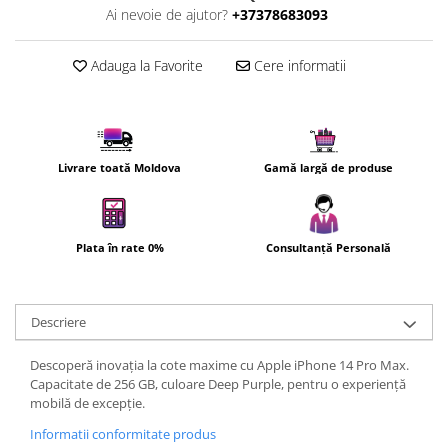
Ai nevoie de ajutor?
+37378683093
Uscatoare de par
Ingrijirea hainelor
Adauga la Favorite
Cere informatii
Aparate de călcat cu aburi
Fiare de călcat
Livrare toată Moldova
Gamă largă de produse
Plata în rate 0%
Consultanță Personală
Descriere
Descoperă inovația la cote maxime cu Apple iPhone 14 Pro Max.
Capacitate de 256 GB, culoare Deep Purple, pentru o experiență
mobilă de excepție.
Informatii conformitate produs