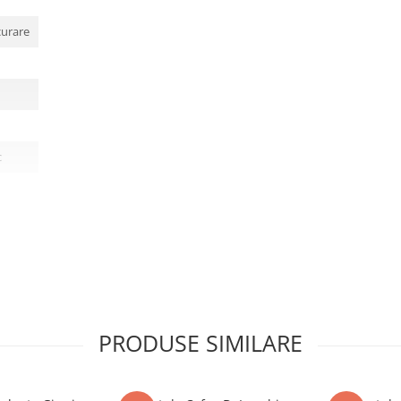
curare
c
PRODUSE SIMILARE