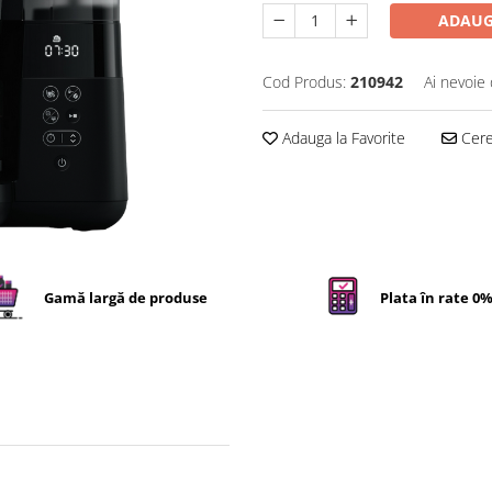
ADAUG
Cod Produs:
210942
Ai nevoie 
Adauga la Favorite
Cere 
Gamă largă de produse
Plata în rate 0