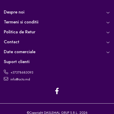
Despre noi
Termeni si conditii
Politica de Retur
Contact
Date comerciale
Suport clienti
+37378683093
info@octo.md
©Copyright DASLEMAL GRUP S.R.L. 2026