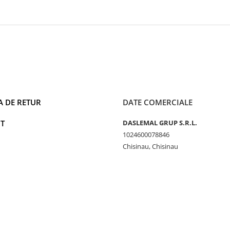
A DE RETUR
DATE COMERCIALE
T
DASLEMAL GRUP S.R.L.
1024600078846
Chisinau, Chisinau