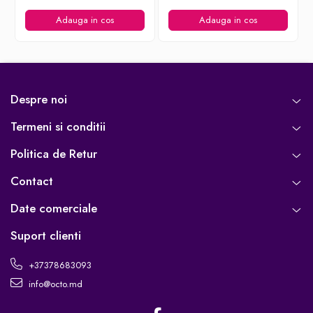
Adauga in cos
Adauga in cos
Despre noi
Termeni si conditii
Politica de Retur
Contact
Date comerciale
Suport clienti
+37378683093
info@octo.md