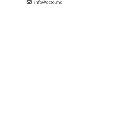
info@octo.md