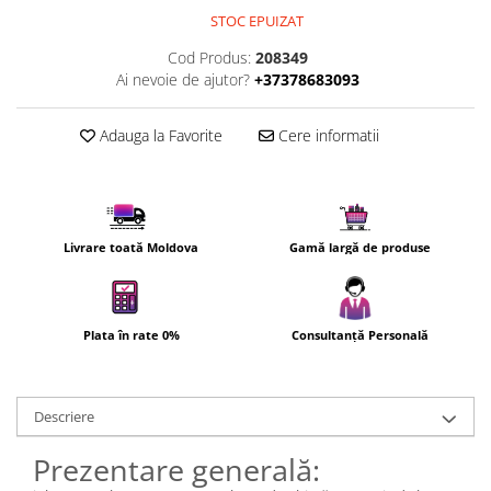
Uscatoare de par
STOC EPUIZAT
Ingrijirea hainelor
Cod Produs:
208349
Ai nevoie de ajutor?
+37378683093
Aparate de călcat cu aburi
Fiare de călcat
Adauga la Favorite
Cere informatii
Livrare toată Moldova
Gamă largă de produse
Plata în rate 0%
Consultanță Personală
Descriere
Prezentare generală: