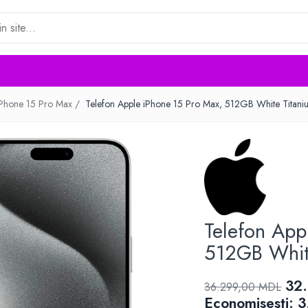
iPhone 15 Pro Max /
Telefon Apple iPhone 15 Pro Max, 512GB White Titan
Telefon App
512GB Whit
32
36.299,00 MDL
Economisesti:
3