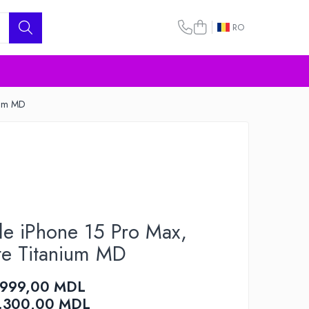
RO
ium MD
le iPhone 15 Pro Max,
e Titanium MD
.999,00 MDL
.300,00
MDL