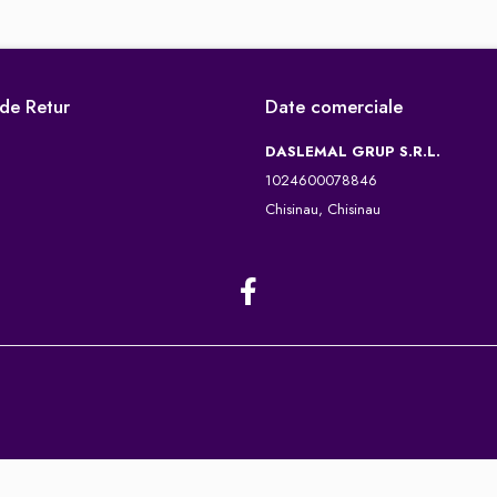
 de Retur
Date comerciale
DASLEMAL GRUP S.R.L.
1024600078846
Chisinau, Chisinau