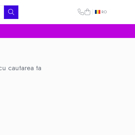
RO
cu cautarea ta