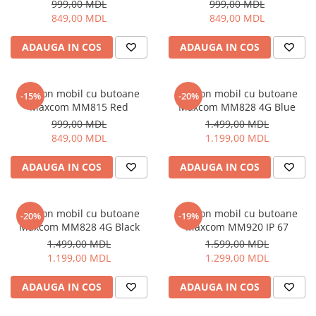
999,00 MDL
999,00 MDL
849,00 MDL
849,00 MDL
ADAUGA IN COS
ADAUGA IN COS
Telefon mobil cu butoane
Telefon mobil cu butoane
-15%
-20%
Maxcom MM815 Red
Maxcom MM828 4G Blue
999,00 MDL
1.499,00 MDL
849,00 MDL
1.199,00 MDL
ADAUGA IN COS
ADAUGA IN COS
Telefon mobil cu butoane
Telefon mobil cu butoane
-20%
-19%
Maxcom MM828 4G Black
Maxcom MM920 IP 67
1.499,00 MDL
1.599,00 MDL
1.199,00 MDL
1.299,00 MDL
ADAUGA IN COS
ADAUGA IN COS