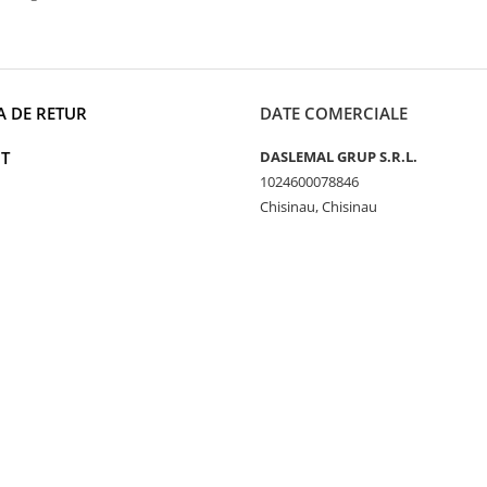
A DE RETUR
DATE COMERCIALE
T
DASLEMAL GRUP S.R.L.
1024600078846
Chisinau, Chisinau