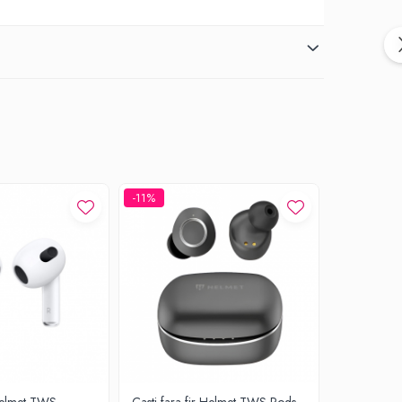
-11%
-11%