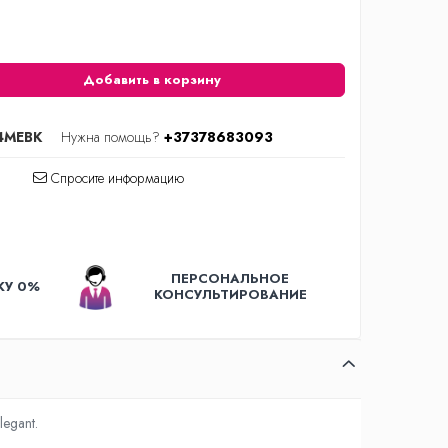
Добавить в корзину
4MEBK
Нужна помощь?
+37378683093
Спросите информацию
ПЕРСОНАЛЬНОЕ
КУ 0%
КОНСУЛЬТИРОВАНИЕ
legant.