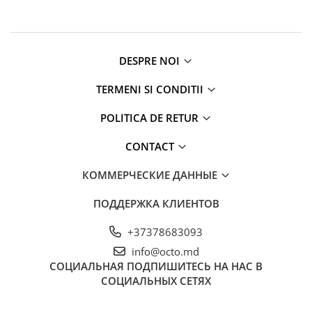
Пылесосы
Роботы пылесосы
Уход за одеждой
DESPRE NOI
Отпариватель для одежды
Утюги
TERMENI SI CONDITII
POLITICA DE RETUR
CONTACT
КОММЕРЧЕСКИЕ ДАННЫЕ
ПОДДЕРЖКА КЛИЕНТОВ
+37378683093
info@octo.md
СОЦИАЛЬНАЯ
ПОДПИШИТЕСЬ НА НАС В
СОЦИАЛЬНЫХ СЕТЯХ