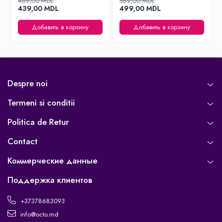
489,00 MDL
569,00 MDL
439,00 MDL
499,00 MDL
Добавить в корзину
Добавить в корзину
Despre noi
Termeni si conditii
Politica de Retur
Contact
Коммерческие данные
Поддержка клиентов
+37378683093
info@octo.md