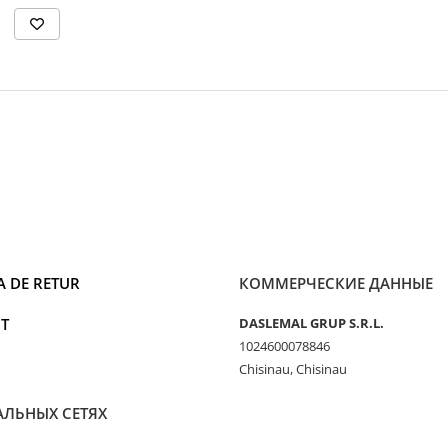
A DE RETUR
КОММЕРЧЕСКИЕ ДАННЫЕ
T
DASLEMAL GRUP S.R.L.
1024600078846
Chisinau, Chisinau
АЛЬНЫХ СЕТЯХ