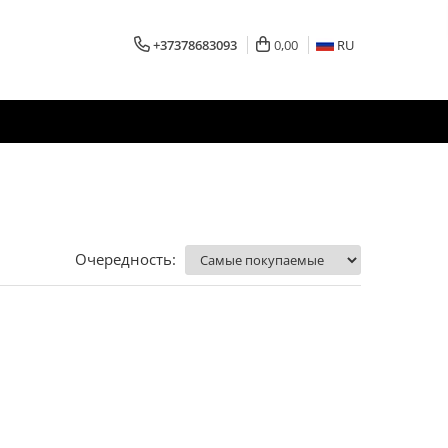
+37378683093
0,00
RU
Очередность: