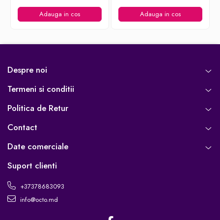
Adauga in cos
Adauga in cos
Despre noi
Termeni si conditii
Politica de Retur
Contact
Date comerciale
Suport clienti
+37378683093
info@octo.md