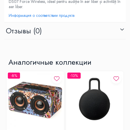
DS07 Force Wireless, ideal pentru audiție în aer liber și activități în
aer liber.
Информация о соответствии продукта
Отзывы
(0)
Аналогичные коллекции
-8%
-13%