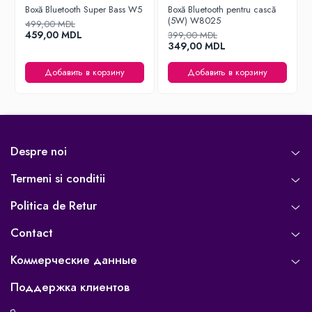
Boxă Bluetooth Super Bass W5
Boxă Bluetooth pentru cască
(5W) W8025
499,00 MDL
459,00 MDL
399,00 MDL
349,00 MDL
Добавить в корзину
Добавить в корзину
Despre noi
Termeni si conditii
Politica de Retur
Contact
Коммерческие данные
Поддержка клиентов