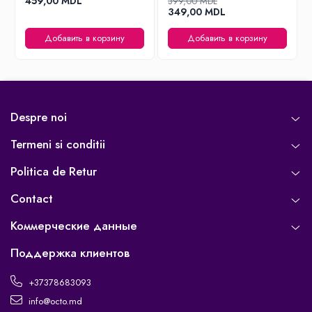
459,00 MDL
399,00 MDL
349,00 MDL
Добавить в корзину
Добавить в корзину
Despre noi
Termeni si conditii
Politica de Retur
Contact
Коммерческие данные
Поддержка клиентов
+37378683093
info@octo.md