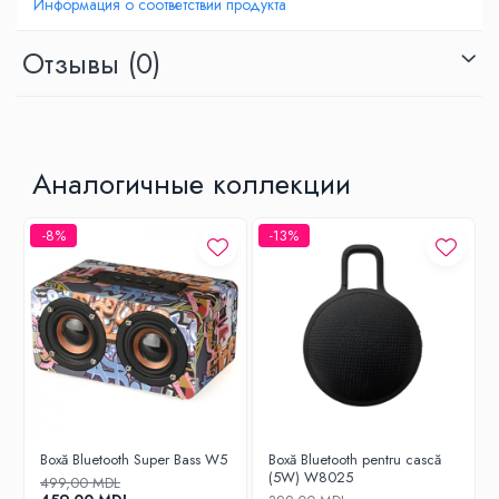
Информация о соответствии продукта
Отзывы
(0)
Аналогичные коллекции
-8%
-13%
Boxă Bluetooth Super Bass W5
Boxă Bluetooth pentru cască
(5W) W8025
499,00 MDL