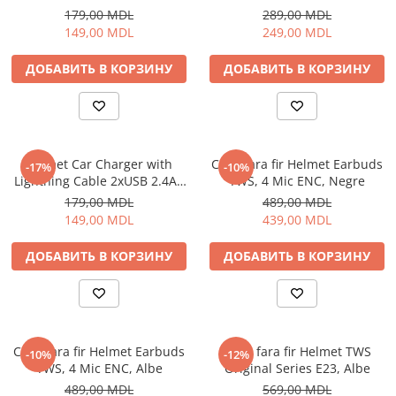
Black
179,00 MDL
289,00 MDL
149,00 MDL
249,00 MDL
ДОБАВИТЬ В КОРЗИНУ
ДОБАВИТЬ В КОРЗИНУ
Helmet Car Charger with
Casti fara fir Helmet Earbuds
-17%
-10%
Lightning Cable 2xUSB 2.4A ,
TWS, 4 Mic ENC, Negre
Silver
179,00 MDL
489,00 MDL
149,00 MDL
439,00 MDL
ДОБАВИТЬ В КОРЗИНУ
ДОБАВИТЬ В КОРЗИНУ
Casti fara fir Helmet Earbuds
Casti fara fir Helmet TWS
-10%
-12%
TWS, 4 Mic ENC, Albe
Original Series E23, Albe
489,00 MDL
569,00 MDL