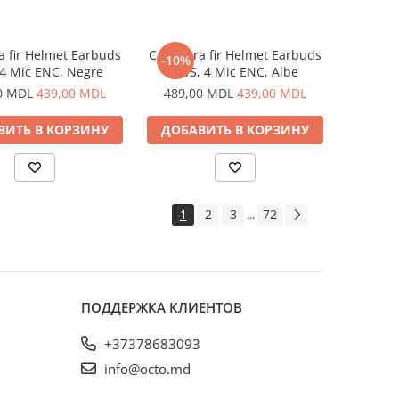
ra fir Helmet Earbuds
Casti fara fir Helmet Earbuds
-10%
4 Mic ENC, Negre
TWS, 4 Mic ENC, Albe
0 MDL
439,00 MDL
489,00 MDL
439,00 MDL
ВИТЬ В КОРЗИНУ
ДОБАВИТЬ В КОРЗИНУ
1
2
3
72
...
ПОДДЕРЖКА КЛИЕНТОВ
+37378683093
info@octo.md