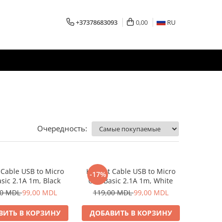
+37378683093
0,00
RU
Очередность:
Cable USB to Micro
Helmet Cable USB to Micro
-17%
sic 2.1A 1m, Black
USB Basic 2.1A 1m, White
00 MDL
99,00 MDL
119,00 MDL
99,00 MDL
ВИТЬ В КОРЗИНУ
ДОБАВИТЬ В КОРЗИНУ