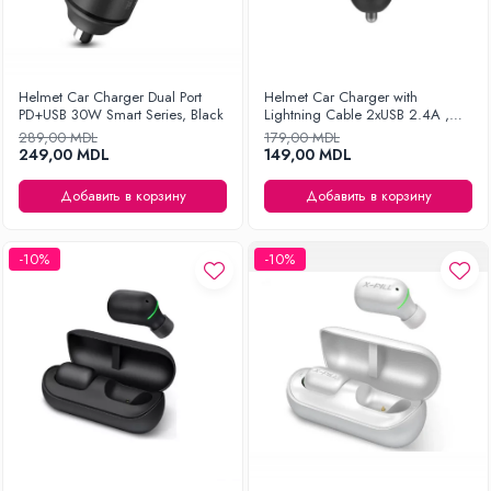
Helmet Car Charger Dual Port
Helmet Car Charger with
PD+USB 30W Smart Series, Black
Lightning Cable 2xUSB 2.4A ,
Silver
289,00 MDL
179,00 MDL
249,00 MDL
149,00 MDL
Добавить в корзину
Добавить в корзину
-10%
-10%