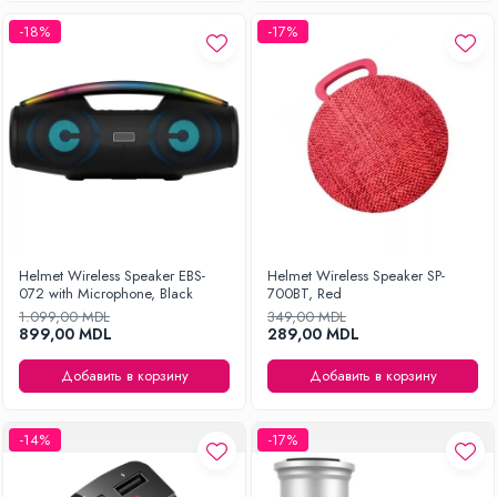
-18%
-17%
Helmet Wireless Speaker EBS-
Helmet Wireless Speaker SP-
072 with Microphone, Black
700BT, Red
1.099,00 MDL
349,00 MDL
899,00 MDL
289,00 MDL
Добавить в корзину
Добавить в корзину
-14%
-17%