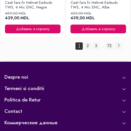
Casti fara fir Helmet Earbuds
Casti fara fir Helmet Earbuds
TWS, 4 Mic ENC, Negre
TWS, 4 Mic ENC, Albe
489,00 MDL
489,00 MDL
439,00 MDL
439,00 MDL
Добавить в корзину
Добавить в корзину
1
2
3
72
...
Despre noi
Termeni si conditii
Politica de Retur
Contact
Коммерческие данные