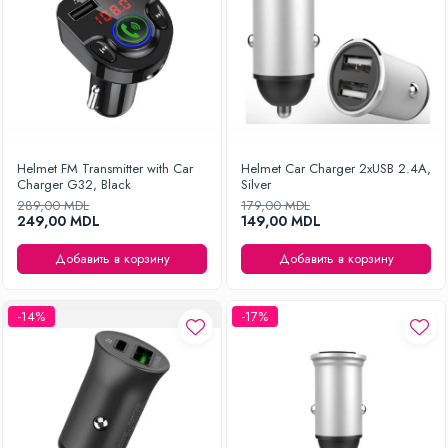
Helmet FM Transmitter with Car
Helmet Car Charger 2xUSB 2.4A,
Charger G32, Black
Silver
289,00 MDL
179,00 MDL
249,00 MDL
149,00 MDL
Добавить в корзину
Добавить в корзину
-14%
-17%