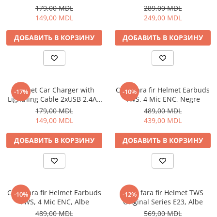
Black
179,00 MDL
289,00 MDL
149,00 MDL
249,00 MDL
ДОБАВИТЬ В КОРЗИНУ
ДОБАВИТЬ В КОРЗИНУ
Helmet Car Charger with
Casti fara fir Helmet Earbuds
-17%
-10%
Lightning Cable 2xUSB 2.4A ,
TWS, 4 Mic ENC, Negre
Silver
179,00 MDL
489,00 MDL
149,00 MDL
439,00 MDL
ДОБАВИТЬ В КОРЗИНУ
ДОБАВИТЬ В КОРЗИНУ
Casti fara fir Helmet Earbuds
Casti fara fir Helmet TWS
-10%
-12%
TWS, 4 Mic ENC, Albe
Original Series E23, Albe
489,00 MDL
569,00 MDL