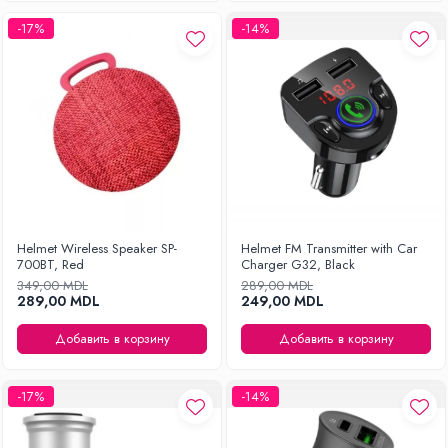
-17%
-14%
Helmet Wireless Speaker SP-
Helmet FM Transmitter with Car
700BT, Red
Charger G32, Black
349,00 MDL
289,00 MDL
289,00 MDL
249,00 MDL
Добавить в корзину
Добавить в корзину
-17%
-14%