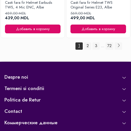
Casti fara fir Helmet Earbuds
Casti fara fir Helmet TWS
TWS, 4 Mic ENC, Albe
Original Series E23, Albe
489,00 MDL
569,00 MDL
439,00 MDL
499,00 MDL
Добавить в корзину
Добавить в корзину
1
2
3
72
...
Despre noi
Termeni si conditii
Politica de Retur
Contact
Коммерческие данные