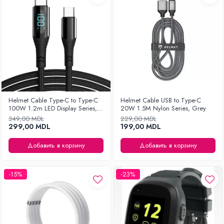
Helmet Cable Type-C to Type-C
Helmet Cable USB to Type-C
100W 1.2m LED Display Series,
20W 1.5M Nylon Series, Grey
Black
349,00 MDL
229,00 MDL
299,00 MDL
199,00 MDL
Добавить в корзину
Добавить в корзину
-15%
-23%