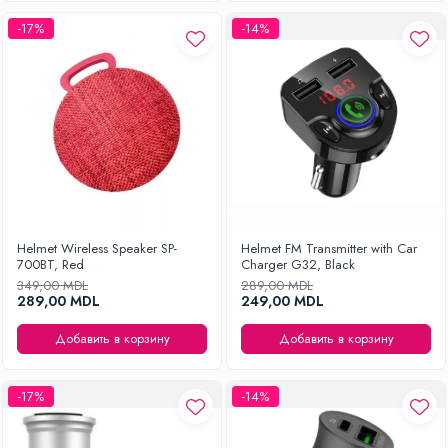
-17%
-14%
Helmet Wireless Speaker SP-
Helmet FM Transmitter with Car
700BT, Red
Charger G32, Black
349,00 MDL
289,00 MDL
289,00 MDL
249,00 MDL
Добавить в корзину
Добавить в корзину
-17%
-14%