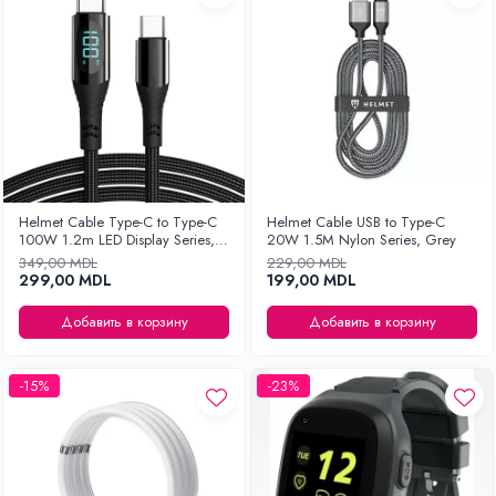
Helmet Cable Type-C to Type-C
Helmet Cable USB to Type-C
100W 1.2m LED Display Series,
20W 1.5M Nylon Series, Grey
Black
349,00 MDL
229,00 MDL
299,00 MDL
199,00 MDL
Добавить в корзину
Добавить в корзину
-15%
-23%