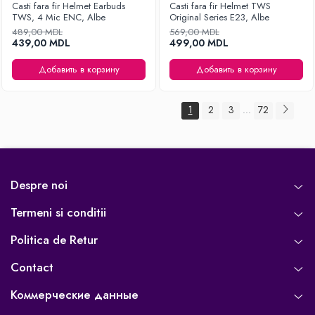
Casti fara fir Helmet Earbuds
Casti fara fir Helmet TWS
TWS, 4 Mic ENC, Albe
Original Series E23, Albe
489,00 MDL
569,00 MDL
439,00 MDL
499,00 MDL
Добавить в корзину
Добавить в корзину
1
2
3
72
...
Despre noi
Termeni si conditii
Politica de Retur
Contact
Коммерческие данные