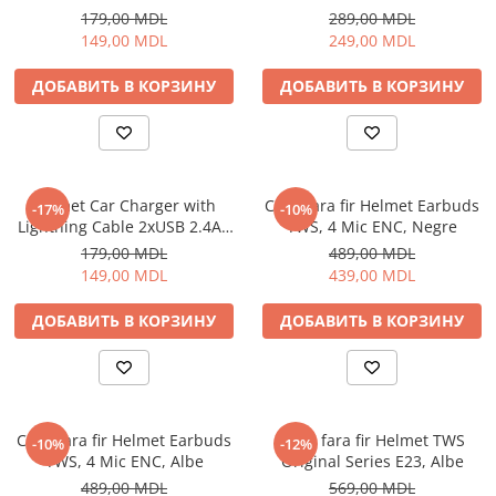
Black
179,00 MDL
289,00 MDL
149,00 MDL
249,00 MDL
ДОБАВИТЬ В КОРЗИНУ
ДОБАВИТЬ В КОРЗИНУ
Helmet Car Charger with
Casti fara fir Helmet Earbuds
-17%
-10%
Lightning Cable 2xUSB 2.4A ,
TWS, 4 Mic ENC, Negre
Silver
179,00 MDL
489,00 MDL
149,00 MDL
439,00 MDL
ДОБАВИТЬ В КОРЗИНУ
ДОБАВИТЬ В КОРЗИНУ
Casti fara fir Helmet Earbuds
Casti fara fir Helmet TWS
-10%
-12%
TWS, 4 Mic ENC, Albe
Original Series E23, Albe
489,00 MDL
569,00 MDL