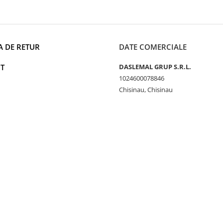
A DE RETUR
DATE COMERCIALE
T
DASLEMAL GRUP S.R.L.
1024600078846
Chisinau, Chisinau