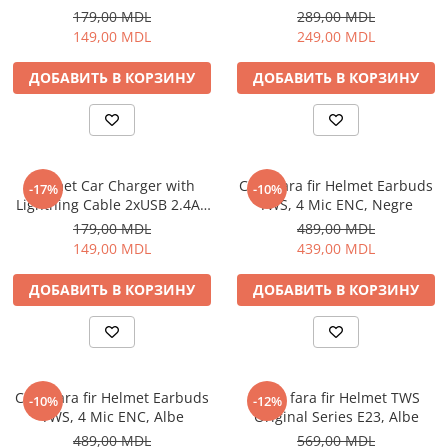
Black
179,00 MDL
289,00 MDL
149,00 MDL
249,00 MDL
ДОБАВИТЬ В КОРЗИНУ
ДОБАВИТЬ В КОРЗИНУ
Helmet Car Charger with
Casti fara fir Helmet Earbuds
-17%
-10%
Lightning Cable 2xUSB 2.4A ,
TWS, 4 Mic ENC, Negre
Silver
179,00 MDL
489,00 MDL
149,00 MDL
439,00 MDL
ДОБАВИТЬ В КОРЗИНУ
ДОБАВИТЬ В КОРЗИНУ
Casti fara fir Helmet Earbuds
Casti fara fir Helmet TWS
-10%
-12%
TWS, 4 Mic ENC, Albe
Original Series E23, Albe
489,00 MDL
569,00 MDL