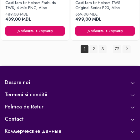
Casti fara fir Helmet Earbuds
Casti fara fir Helmet TWS
TWS, 4 Mic ENC, Albe
Original Series E23, Albe
489,00 MDL
569,00 MDL
439,00 MDL
499,00 MDL
Добавить в корзину
Добавить в корзину
1
2
3
72
...
Despre noi
Termeni si conditii
Politica de Retur
Contact
Коммерческие данные