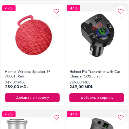
-17%
-14%
Helmet Wireless Speaker SP-
Helmet FM Transmitter with Car
700BT, Red
Charger G32, Black
349,00 MDL
289,00 MDL
289,00 MDL
249,00 MDL
Добавить в корзину
Добавить в корзину
-17%
-14%