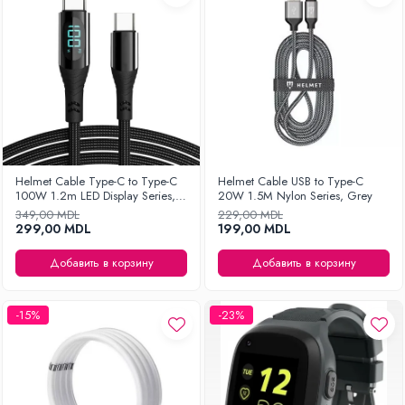
Helmet Cable Type-C to Type-C
Helmet Cable USB to Type-C
100W 1.2m LED Display Series,
20W 1.5M Nylon Series, Grey
Black
349,00 MDL
229,00 MDL
299,00 MDL
199,00 MDL
Добавить в корзину
Добавить в корзину
-15%
-23%