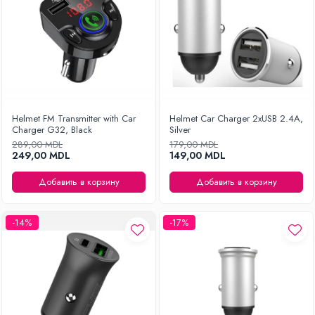
Helmet FM Transmitter with Car
Helmet Car Charger 2xUSB 2.4A,
Charger G32, Black
Silver
289,00 MDL
179,00 MDL
249,00 MDL
149,00 MDL
Добавить в корзину
Добавить в корзину
-14%
-17%