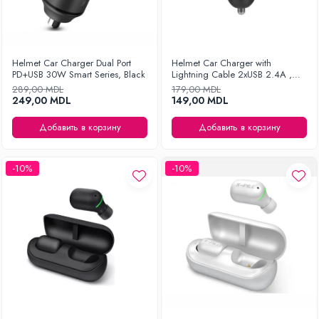
Helmet Car Charger Dual Port
Helmet Car Charger with
PD+USB 30W Smart Series, Black
Lightning Cable 2xUSB 2.4A ,
Silver
289,00 MDL
179,00 MDL
249,00 MDL
149,00 MDL
Добавить в корзину
Добавить в корзину
-10%
-10%