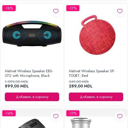
-18%
-17%
Helmet Wireless Speaker EBS-
Helmet Wireless Speaker SP-
072 with Microphone, Black
700BT, Red
1.099,00 MDL
349,00 MDL
899,00 MDL
289,00 MDL
Добавить в корзину
Добавить в корзину
-14%
-17%