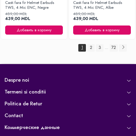
Casti fara fir Helmet Earbuds
Casti fara fir Helmet Earbuds
TWS, 4 Mic ENC, Negre
TWS, 4 Mic ENC, Albe
489,00 MDL
489,00 MDL
439,00 MDL
439,00 MDL
Добавить в корзину
Добавить в корзину
1
2
3
72
...
Despre noi
Termeni si conditii
Politica de Retur
Contact
Коммерческие данные